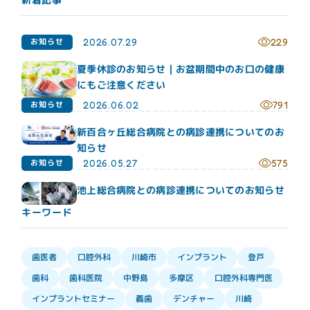
お知らせ
2026.07.29
229
夏季休診のお知らせ｜お盆期間中のお口の健康
にもご注意ください
お知らせ
2026.06.02
791
新百合ヶ丘総合病院との病診連携についてのお
知らせ
お知らせ
2026.05.27
575
池上総合病院との病診連携についてのお知らせ
キーワード
インプラント
口腔外科
歯医者
川崎市
登戸
口腔外科専門医
歯科医院
中野島
多摩区
歯科
インプラントセミナー
デンチャー
義歯
川崎