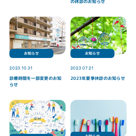
(CGF・AFG等)
の休診のお知らせ
お知らせ
ご相談例Q&A
キャンセルポリシー
スタッフ募集
お知らせ
お知らせ
2023.10.31
2023.07.21
診療時間を一部変更のお知
2023年夏季休診のお知らせ
らせ
044-819-8886
tel.
事前に予約されますと、待ち時間も少なく、
スムー
電話予約
ズに治療を進めることが出来ます。
はこちら