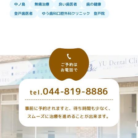
良い歯医者
無痛治療
歯の健康
中ノ島
ゆう歯科口腔外科クリニック 登戸院
登戸歯医者
044-819-8886
tel.
事前に予約されますと、待ち時間も少なく、
スムーズに治療を進めることが出来ます。