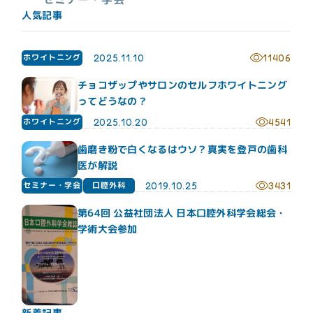
人気記事
ホワイトニング
2025.11.10
11406
チョコザップやサロンのセルフホワイトニング
ってどうなの？
ホワイトニング
2025.10.20
4541
歯磨き粉で白くなるはウソ？真実を登戸の歯科
医が解説
セミナー・学会
口腔外科
2019.10.25
3431
第64回 公益社団法人 日本口腔外科学会総会・
学術大会参加
新着記事