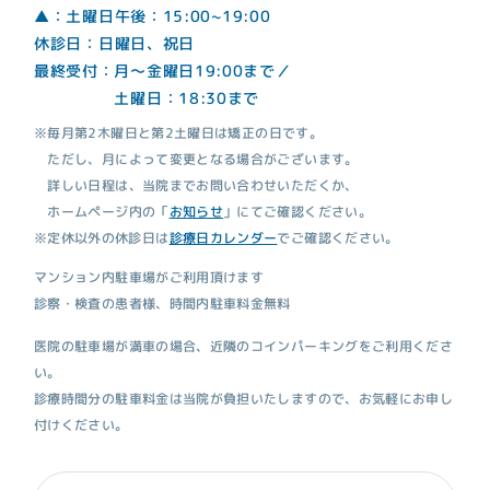
▲：土曜日午後：15:00~19:00
休診日：日曜日、祝日
最終受付：月～金曜日19:00まで／
土曜日：18:30まで
※毎月第2木曜日と第2土曜日は矯正の日です。
ただし、月によって変更となる場合がございます。
詳しい日程は、当院までお問い合わせいただくか、
ホームページ内の「
お知らせ
」にてご確認ください。
※定休以外の休診日は
診療日カレンダー
でご確認ください。
マンション内駐車場がご利用頂けます
診察・検査の患者様、時間内駐車料金無料
医院の駐車場が満車の場合、近隣のコインパーキングをご利用くださ
い。
診療時間分の駐車料金は当院が負担いたしますので、お気軽にお申し
付けください。