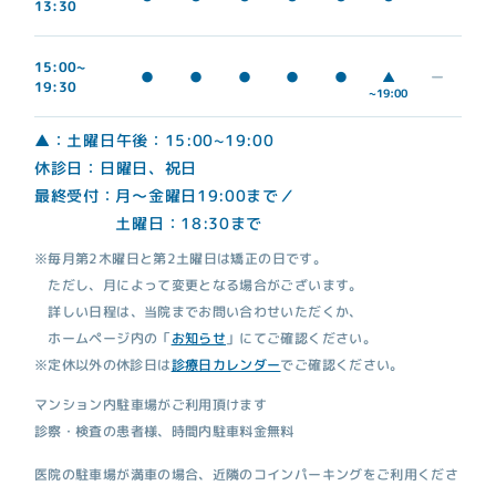
13:30
15:00~
▲
●
●
●
●
●
ー
19:30
~19:00
▲：土曜日午後：15:00~19:00
休診日：日曜日、祝日
最終受付：月～金曜日19:00まで／
土曜日：18:30まで
※毎月第2木曜日と第2土曜日は矯正の日です。
ただし、月によって変更となる場合がございます。
詳しい日程は、当院までお問い合わせいただくか、
ホームページ内の「
お知らせ
」にてご確認ください。
※定休以外の休診日は
診療日カレンダー
でご確認ください。
マンション内駐車場がご利用頂けます
診察・検査の患者様、時間内駐車料金無料
医院の駐車場が満車の場合、近隣のコインパーキングをご利用くださ