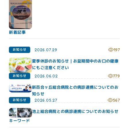
新着記事
お知らせ
2026.07.29
197
夏季休診のお知らせ｜お盆期間中のお口の健康
にもご注意ください
お知らせ
2026.06.02
779
新百合ヶ丘総合病院との病診連携についてのお
知らせ
お知らせ
2026.05.27
567
池上総合病院との病診連携についてのお知らせ
キーワード