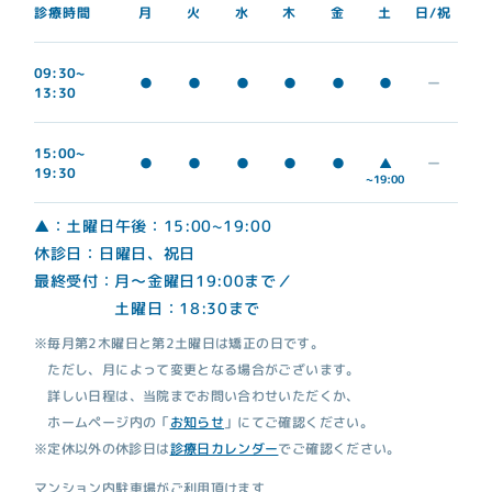
診療時間
日/祝
月
火
水
木
金
土
09:30~
●
●
●
●
●
●
ー
13:30
15:00~
▲
●
●
●
●
●
ー
19:30
~19:00
▲：土曜日午後：15:00~19:00
休診日：日曜日、祝日
最終受付：月～金曜日19:00まで／
土曜日：18:30まで
※毎月第2木曜日と第2土曜日は矯正の日です。
ただし、月によって変更となる場合がございます。
詳しい日程は、当院までお問い合わせいただくか、
ホームページ内の「
お知らせ
」にてご確認ください。
※定休以外の休診日は
診療日カレンダー
でご確認ください。
マンション内駐車場がご利用頂けます