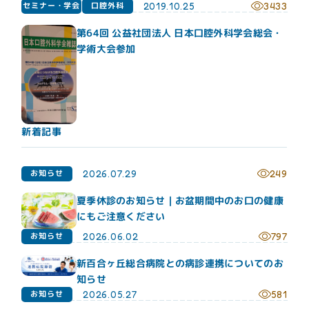
セミナー・学会
口腔外科
2019.10.25
3433
第64回 公益社団法人 日本口腔外科学会総会・
学術大会参加
新着記事
お知らせ
2026.07.29
249
夏季休診のお知らせ｜お盆期間中のお口の健康
にもご注意ください
お知らせ
2026.06.02
797
新百合ヶ丘総合病院との病診連携についてのお
知らせ
お知らせ
2026.05.27
581