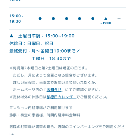
15:00~
▲
●
●
●
●
●
ー
19:30
~19:00
▲：土曜日午後：15:00~19:00
休診日：日曜日、祝日
最終受付：月～金曜日19:00まで／
土曜日：18:30まで
※毎月第2木曜日と第2土曜日は矯正の日です。
ただし、月によって変更となる場合がございます。
詳しい日程は、当院までお問い合わせいただくか、
ホームページ内の「
お知らせ
」にてご確認ください。
※定休以外の休診日は
診療日カレンダー
でご確認ください。
マンション内駐車場がご利用頂けます
診察・検査の患者様、時間内駐車料金無料
医院の駐車場が満車の場合、近隣のコインパーキングをご利用くださ
い。